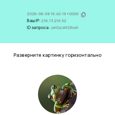
2026-08-08 19:40:19 +0000
Ваш IP:
216.73.216.52
ID запроса:
JeYQoWfZRmI1
Разверните картинку горизонтально