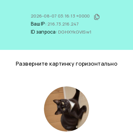
2026-08-07 03:16:13 +0000
Ваш IP:
216.73.216.247
ID запроса:
DGHXYkGVlSw1
Разверните картинку горизонтально