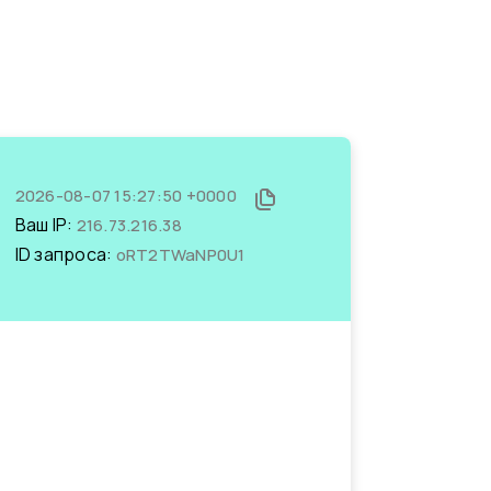
2026-08-07 15:27:50 +0000
Ваш IP:
216.73.216.38
ID запроса:
oRT2TWaNP0U1