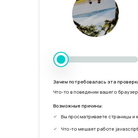
Зачем потребовалась эта проверк
Что-то в поведении вашего браузер
Возможные причины:
Вы просматриваете страницы и
Что-то мешает работе javascrip