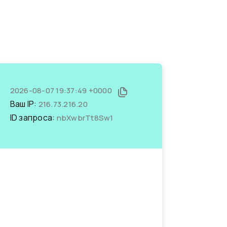
2026-08-07 19:37:49 +0000
Ваш IP:
216.73.216.20
ID запроса:
nbXwbrTt8Sw1