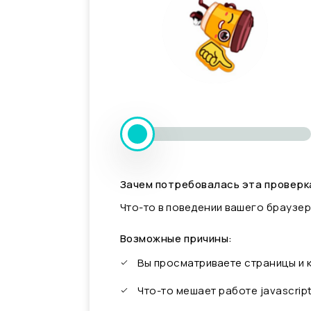
Зачем потребовалась эта проверк
Что-то в поведении вашего браузер
Возможные причины:
Вы просматриваете страницы и
Что-то мешает работе javascrip