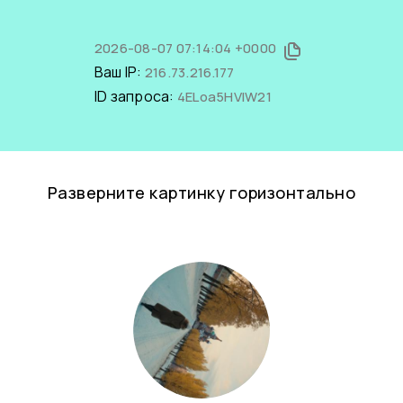
2026-08-07 07:14:04 +0000
Ваш IP:
216.73.216.177
ID запроса:
4ELoa5HVlW21
Разверните картинку горизонтально