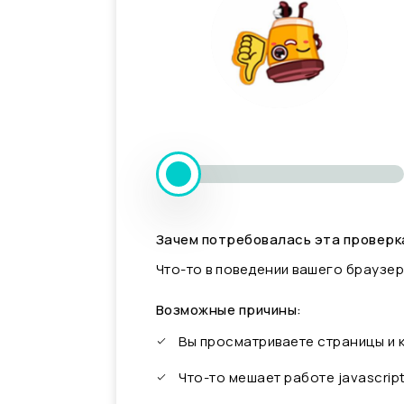
Зачем потребовалась эта проверк
Что-то в поведении вашего браузер
Возможные причины:
Вы просматриваете страницы и
Что-то мешает работе javascrip