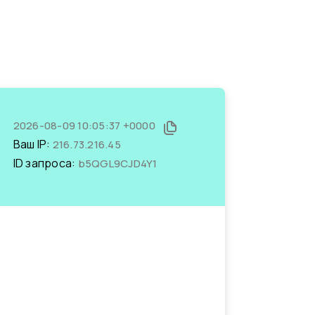
2026-08-09 10:05:37 +0000
Ваш IP:
216.73.216.45
ID запроса:
b5QGL9CJD4Y1