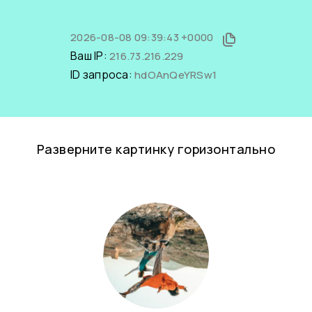
2026-08-08 09:39:43 +0000
Ваш IP:
216.73.216.229
ID запроса:
hdOAnQeYRSw1
Разверните картинку горизонтально