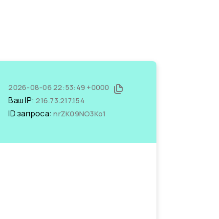
2026-08-06 22:53:49 +0000
Ваш IP:
216.73.217.154
ID запроса:
nrZK09NO3Ko1