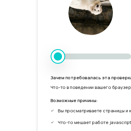
Зачем потребовалась эта проверк
Что-то в поведении вашего браузер
Возможные причины:
Вы просматриваете страницы и
Что-то мешает работе javascrip