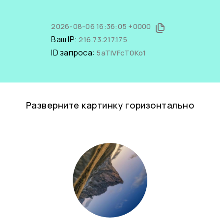
2026-08-06 16:36:05 +0000
Ваш IP:
216.73.217.175
ID запроса:
5aTlVFcT0Ko1
Разверните картинку горизонтально