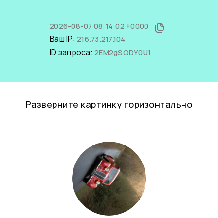
2026-08-07 08:14:02 +0000
Ваш IP:
216.73.217.104
ID запроса:
2EM2gSQDY0U1
Разверните картинку горизонтально