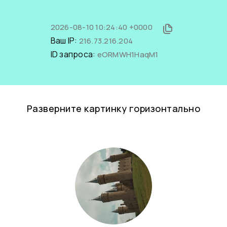
2026-08-10 10:24:40 +0000
Ваш IP:
216.73.216.204
ID запроса:
eORMWH1HaqM1
Разверните картинку горизонтально