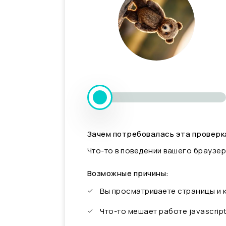
Зачем потребовалась эта проверк
Что-то в поведении вашего браузер
Возможные причины:
Вы просматриваете страницы и
Что-то мешает работе javascrip