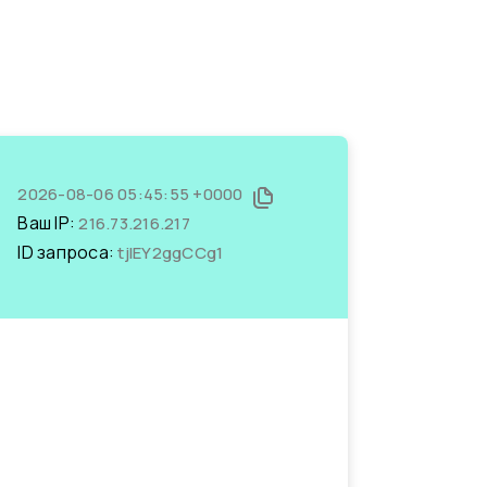
2026-08-06 05:45:55 +0000
Ваш IP:
216.73.216.217
ID запроса:
tjIEY2ggCCg1