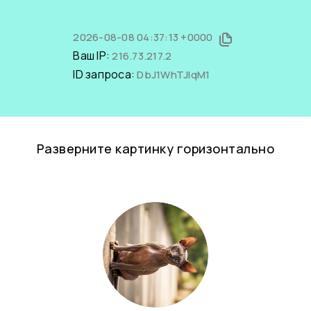
2026-08-08 04:37:13 +0000
Ваш IP:
216.73.217.2
ID запроса:
DbJ1WhTJlqM1
Разверните картинку горизонтально