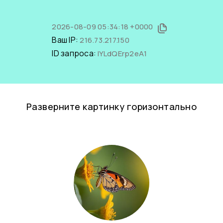
2026-08-09 05:34:18 +0000
Ваш IP:
216.73.217.150
ID запроса:
IYLdQErp2eA1
Разверните картинку горизонтально