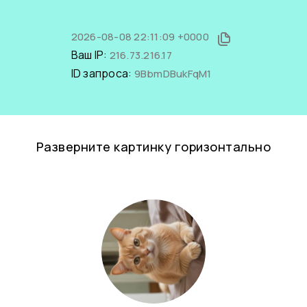
2026-08-08 22:11:09 +0000
Ваш IP:
216.73.216.17
ID запроса:
9BbmDBukFqM1
Разверните картинку горизонтально