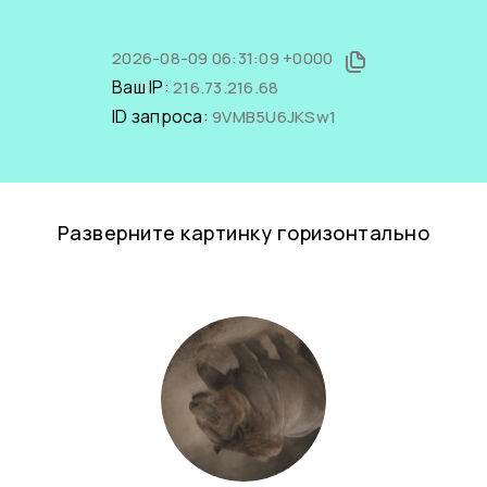
2026-08-09 06:31:09 +0000
Ваш IP:
216.73.216.68
ID запроса:
9VMB5U6JKSw1
Разверните картинку горизонтально