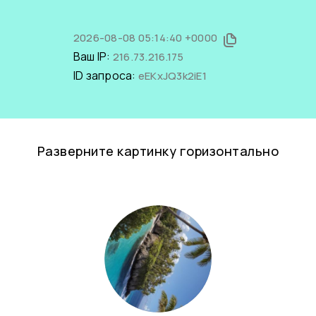
2026-08-08 05:14:40 +0000
Ваш IP:
216.73.216.175
ID запроса:
eEKxJQ3k2iE1
Разверните картинку горизонтально