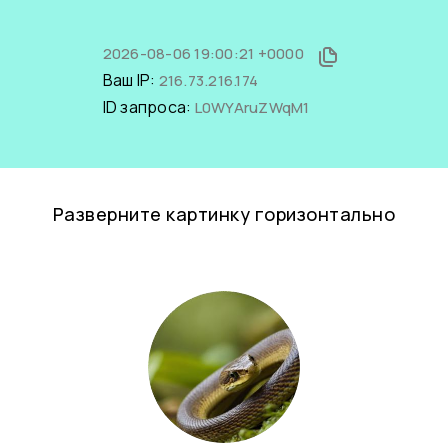
2026-08-06 19:00:21 +0000
Ваш IP:
216.73.216.174
ID запроса:
L0WYAruZWqM1
Разверните картинку горизонтально