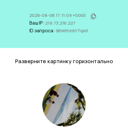
2026-08-08 17:11:09 +0000
Ваш IP:
216.73.216.227
ID запроса:
9BWthX8YTqM1
Разверните картинку горизонтально