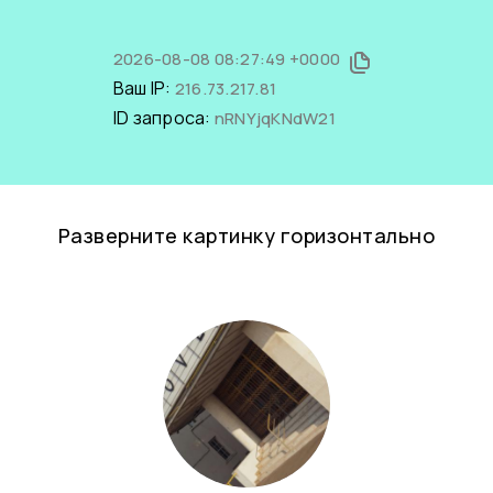
2026-08-08 08:27:49 +0000
Ваш IP:
216.73.217.81
ID запроса:
nRNYjqKNdW21
Разверните картинку горизонтально