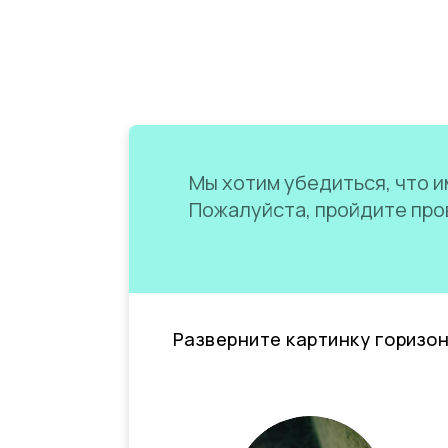
Мы хотим убедиться, что им
Пожалуйста, пройдите пров
Разверните картинку горизо