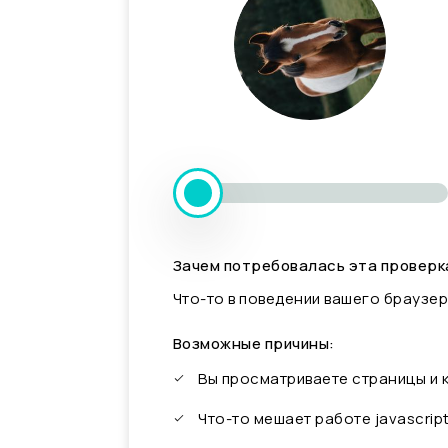
Зачем потребовалась эта проверк
Что-то в поведении вашего браузер
Возможные причины:
Вы просматриваете страницы и
Что-то мешает работе javascrip