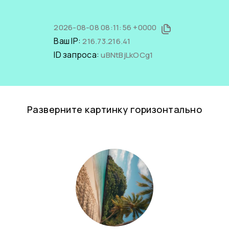
2026-08-08 08:11:56 +0000
Ваш IP:
216.73.216.41
ID запроса:
uBNtBjLkOCg1
Разверните картинку горизонтально