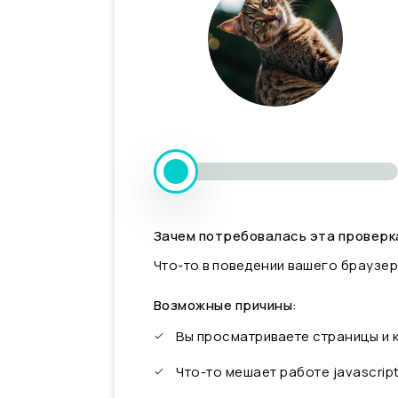
Зачем потребовалась эта проверк
Что-то в поведении вашего браузер
Возможные причины:
Вы просматриваете страницы и
Что-то мешает работе javascrip