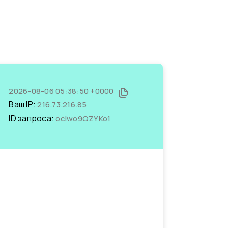
2026-08-06 05:38:50 +0000
Ваш IP:
216.73.216.85
ID запроса:
ocIwo9QZYKo1