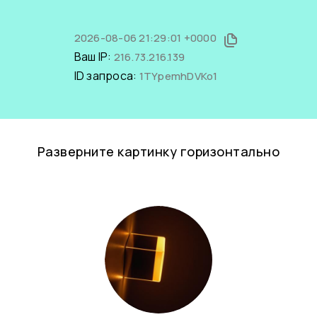
2026-08-06 21:29:01 +0000
Ваш IP:
216.73.216.139
ID запроса:
1TYpemhDVKo1
Разверните картинку горизонтально