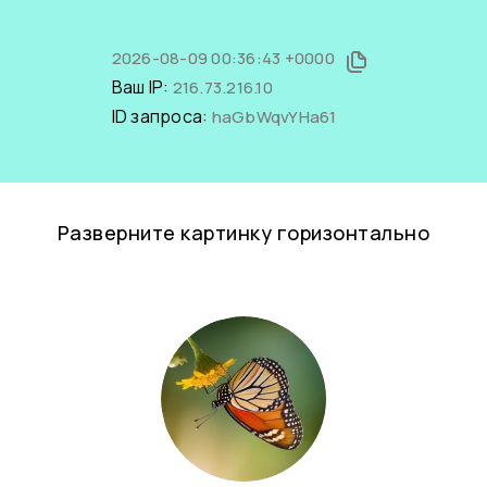
2026-08-09 00:36:43 +0000
Ваш IP:
216.73.216.10
ID запроса:
haGbWqvYHa61
Разверните картинку горизонтально