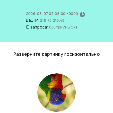
2026-08-07 05:08:00 +0000
Ваш IP:
216.73.216.48
ID запроса:
08JYpPVHwGk1
Разверните картинку горизонтально