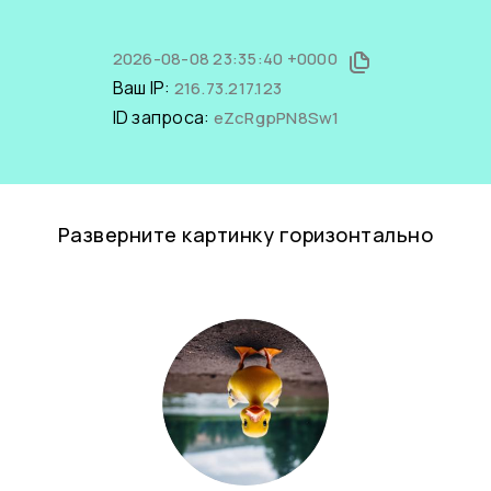
2026-08-08 23:35:40 +0000
Ваш IP:
216.73.217.123
ID запроса:
eZcRgpPN8Sw1
Разверните картинку горизонтально