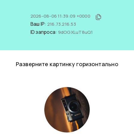
2026-08-06 11:39:09 +0000
Ваш IP:
216.73.216.53
ID запроса:
9dOGXLuT8uQ1
Разверните картинку горизонтально