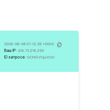
2026-08-08 07:12:26 +0000
Ваш IP:
216.73.216.250
ID запроса:
QCMGV1qJxOs1