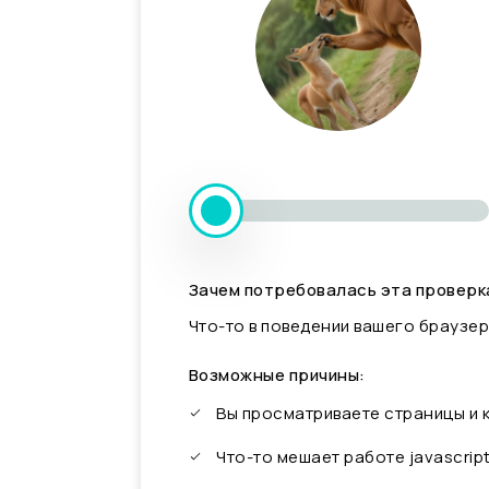
Зачем потребовалась эта проверк
Что-то в поведении вашего браузер
Возможные причины:
Вы просматриваете страницы и
Что-то мешает работе javascrip