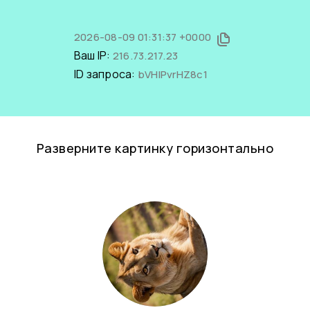
2026-08-09 01:31:37 +0000
Ваш IP:
216.73.217.23
ID запроса:
bVHIPvrHZ8c1
Разверните картинку горизонтально