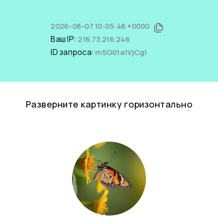
2026-08-07 10:05:48 +0000
Ваш IP:
216.73.216.246
ID запроса:
m5O01a1VjCg1
Разверните картинку горизонтально