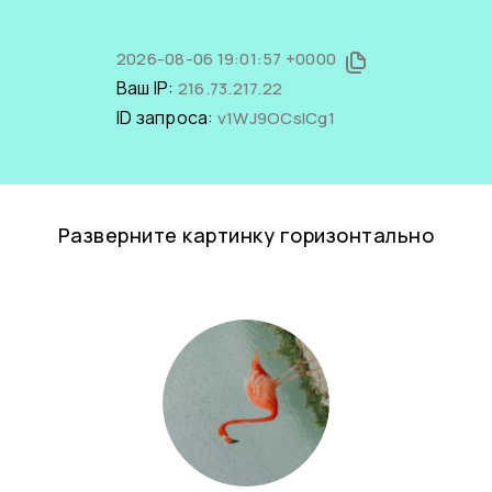
2026-08-06 19:01:57 +0000
Ваш IP:
216.73.217.22
ID запроса:
v1WJ9OCslCg1
Разверните картинку горизонтально