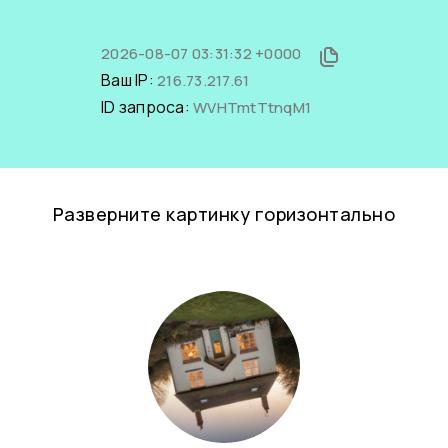
2026-08-07 03:31:32 +0000
Ваш IP:
216.73.217.61
ID запроса:
WVHTmtTtnqM1
Разверните картинку горизонтально