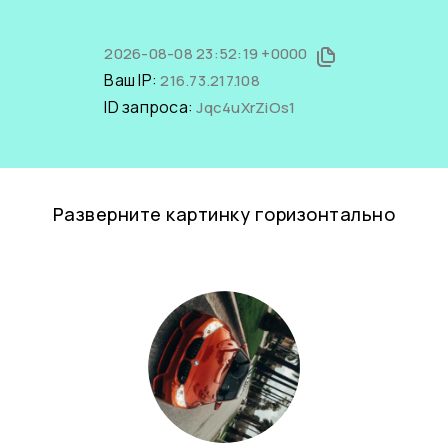
2026-08-08 23:52:19 +0000
Ваш IP:
216.73.217.108
ID запроса:
Jqc4uXrZiOs1
Разверните картинку горизонтально