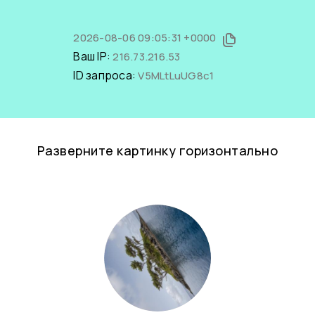
2026-08-06 09:05:31 +0000
Ваш IP:
216.73.216.53
ID запроса:
V5MLtLuUG8c1
Разверните картинку горизонтально