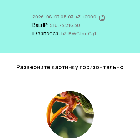
2026-08-07 05:03:43 +0000
Ваш IP:
216.73.216.30
ID запроса:
h3J8WCLmtCg1
Разверните картинку горизонтально