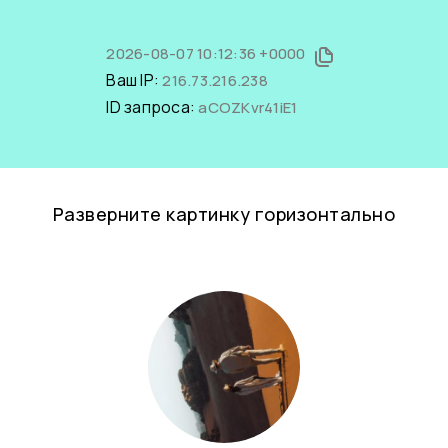
2026-08-07 10:12:36 +0000
Ваш IP:
216.73.216.238
ID запроса:
aCOZKvr41iE1
Разверните картинку горизонтально