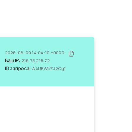
2026-08-09 14:04:10 +0000
Ваш IP:
216.73.216.72
ID запроса:
A4UEWcZJ2Cg1