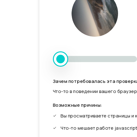
Зачем потребовалась эта проверк
Что-то в поведении вашего браузер
Возможные причины:
Вы просматриваете страницы и
Что-то мешает работе javascrip