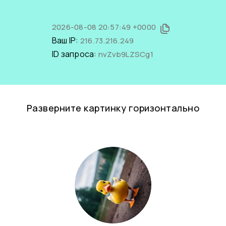
2026-08-08 20:57:49 +0000
Ваш IP:
216.73.216.249
ID запроса:
nvZvb9LZSCg1
Разверните картинку горизонтально