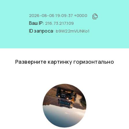
2026-08-06 19:09:37 +0000
Ваш IP:
216.73.217.109
ID запроса:
b9W22mVUNKo1
Разверните картинку горизонтально