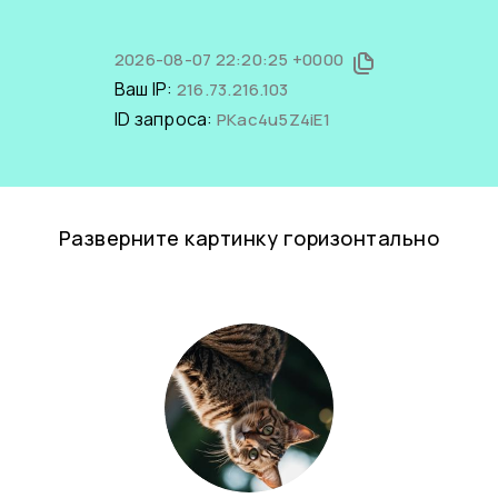
2026-08-07 22:20:25 +0000
Ваш IP:
216.73.216.103
ID запроса:
PKac4u5Z4iE1
Разверните картинку горизонтально