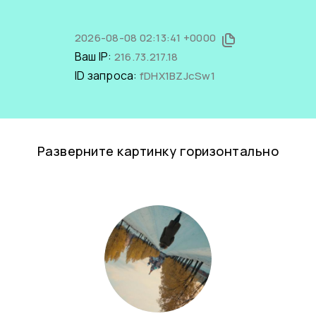
2026-08-08 02:13:41 +0000
Ваш IP:
216.73.217.18
ID запроса:
fDHX1BZJcSw1
Разверните картинку горизонтально