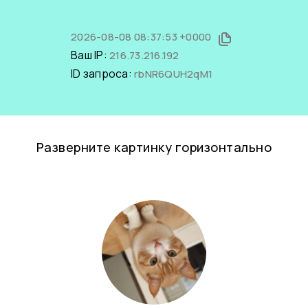
2026-08-08 08:37:53 +0000
Ваш IP:
216.73.216.192
ID запроса:
rbNR6QUH2qM1
Разверните картинку горизонтально