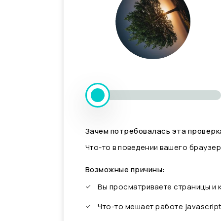
Зачем потребовалась эта проверк
Что-то в поведении вашего браузер
Возможные причины:
Вы просматриваете страницы и
Что-то мешает работе javascrip