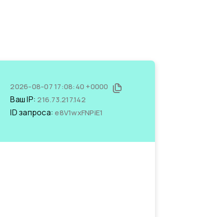
2026-08-07 17:08:40 +0000
Ваш IP:
216.73.217.142
ID запроса:
e8V1wxFNPiE1