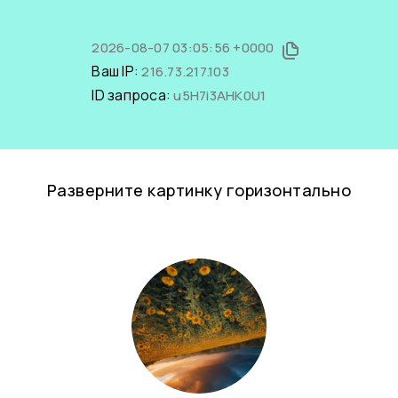
2026-08-07 03:05:56 +0000
Ваш IP:
216.73.217.103
ID запроса:
u5H7i3AHK0U1
Разверните картинку горизонтально