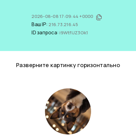
2026-08-08 17:09:44 +0000
Ваш IP:
216.73.216.45
ID запроса:
i9WtflJZ3Gk1
Разверните картинку горизонтально