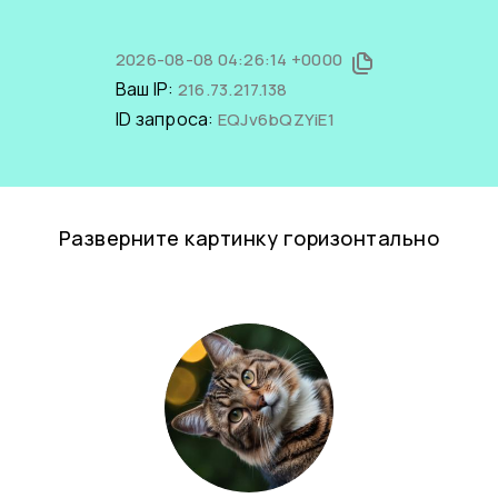
2026-08-08 04:26:14 +0000
Ваш IP:
216.73.217.138
ID запроса:
EQJv6bQZYiE1
Разверните картинку горизонтально