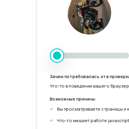
Зачем потребовалась эта проверк
Что-то в поведении вашего браузер
Возможные причины:
Вы просматриваете страницы и
Что-то мешает работе javascrip