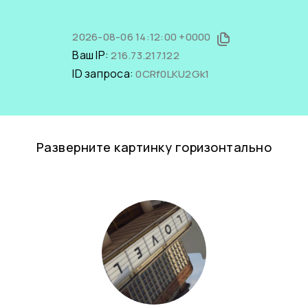
2026-08-06 14:12:00 +0000
Ваш IP:
216.73.217.122
ID запроса:
0CRf0LKU2Gk1
Разверните картинку горизонтально