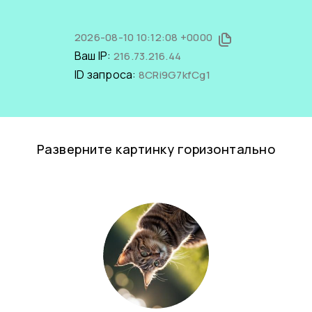
2026-08-10 10:12:08 +0000
Ваш IP:
216.73.216.44
ID запроса:
8CRi9G7kfCg1
Разверните картинку горизонтально